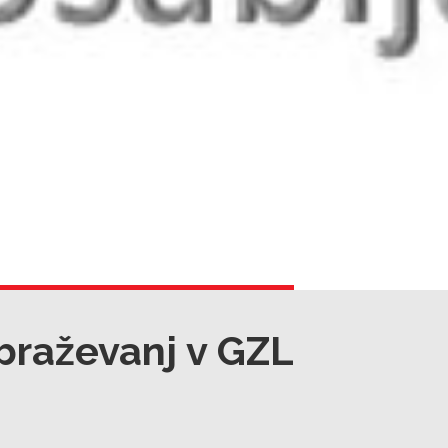
braževanj v GZL