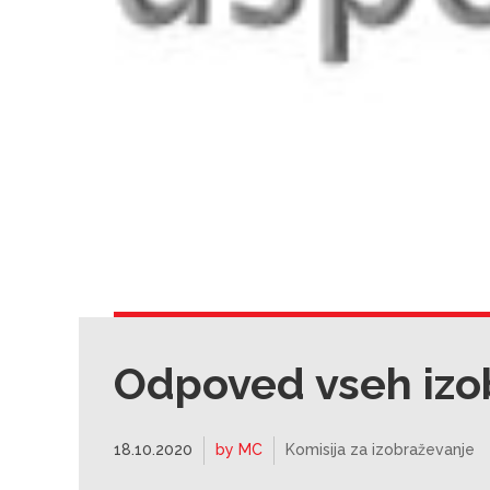
Odpoved vseh izo
18.10.2020
by MC
Komisija za izobraževanje