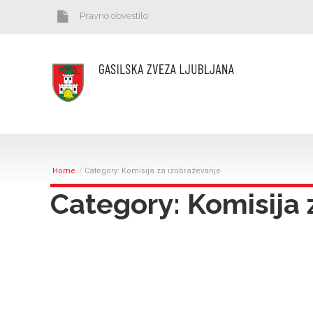
Pravno obvestilo
Home
Category: Komisija za izobraževanje
Category: Komisija 